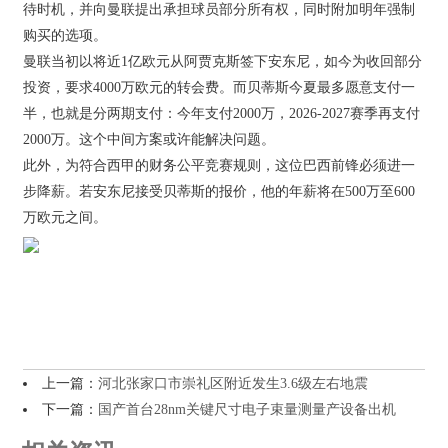
待时机，并向曼联提出承担球员部分所有权，同时附加明年强制
购买的选项。
曼联当初以将近1亿欧元从阿贾克斯签下安东尼，如今为收回部分
投资，要求4000万欧元的转会费。而贝蒂斯今夏最多愿意支付一
半，也就是分两期支付：今年支付2000万，2026-2027赛季再支付
2000万。这个中间方案或许能解决问题。
此外，为符合西甲的财务公平竞赛规则，这位巴西前锋必须进一
步降薪。若安东尼接受贝蒂斯的报价，他的年薪将在500万至600
万欧元之间。
上一篇：
河北张家口市崇礼区附近发生3.6级左右地震
下一篇：
国产首台28nm关键尺寸电子束量测量产设备出机